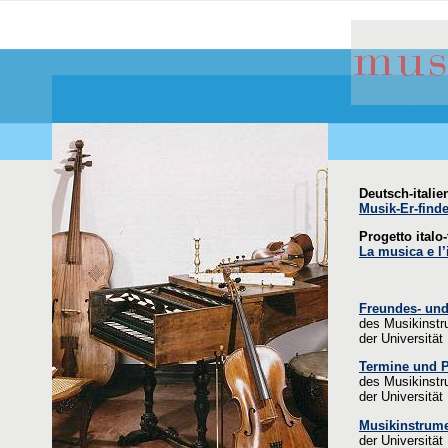
Deutsch-itali
Musik-Er-finde
Progetto italo
La musica e l
Freundes- und
des Musikinst
der Universität
Termine und 
des Musikinst
der Universität
Musikinstrum
der Universität